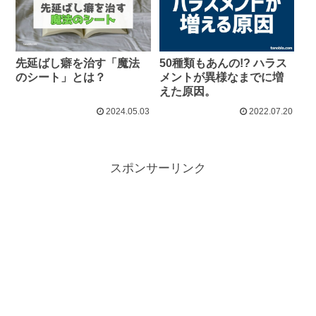
先延ばし癖を治す「魔法
50種類もあんの!? ハラス
のシート」とは？
メントが異様なまでに増
えた原因。
2024.05.03
2022.07.20
スポンサーリンク