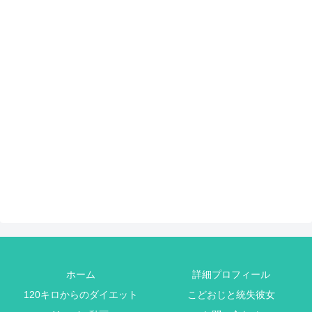
ホーム
詳細プロフィール
120キロからのダイエット
こどおじと統失彼女