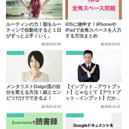
ルーティンの力！朝をルー
iOSに物申す！iPhoneや
ティンで自動化すると１日
iPadで全角スペースを入力
がずっと上手くいく。
する方法まとめ
2016.07.08
2016.03.02
ライフハック
ライフハック
メンタリストDaigo流の自
【インプット→アウトプッ
分を変える方法！紙とエン
ト】じゃなくて【アウトプ
ピツだけでできるよ！
ット→インプット】だか
ら！
2015.12.13
2015.12.15
ライフハック
ライフハック