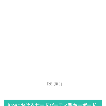
目次
iOSにおけるサードパーティ製キーボード