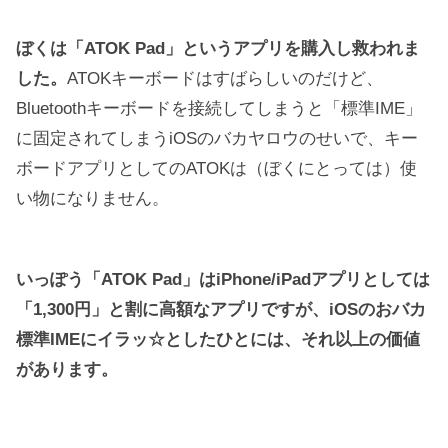
ぼくは「ATOK Pad」というアプリを購入し救われま
した。
ATOKキーボードはすばらしいのだけど、
Bluetoothキーボードを接続してしまうと「標準IME」
に固定されてしまうiOSのバカヤロウのせいで、キー
ボードアプリとしてのATOKは（ぼくにとっては）使
い物になりません。
いっぽう「ATOK Pad」はiPhone/iPadアプリとしては
「1,300円」と割に高額なアプリですが、iOSのおバカ
標準IMEにイラッ☆としたひとには、それ以上の価値
があります。