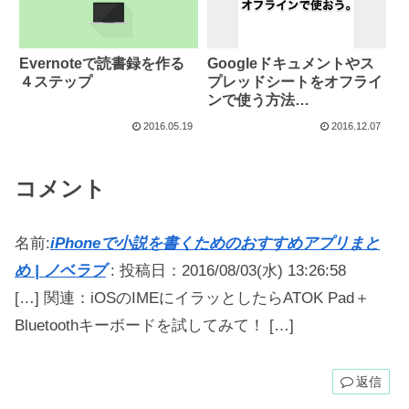
Evernoteで読書録を作る
Googleドキュメントやス
４ステップ
プレッドシートをオフライ
ンで使う方法
【Chromebook使い必
2016.05.19
2016.12.07
須！】
コメント
名前:
iPhoneで小説を書くためのおすすめアプリまと
め | ノベラブ
:
投稿日：2016/08/03(水) 13:26:58
[…] 関連：iOSのIMEにイラッとしたらATOK Pad＋
Bluetoothキーボードを試してみて！ […]
返信