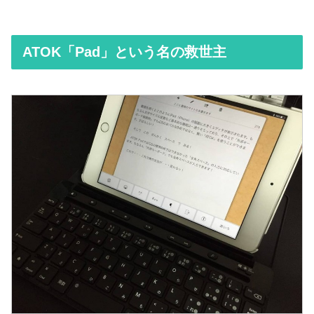
ATOK「Pad」という名の救世主