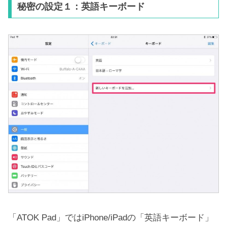
秘密の設定１：英語キーボード
「ATOK Pad」ではiPhone/iPadの「英語キーボード」