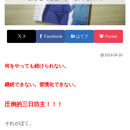
X
Facebook
はてブ
Pocket
2019.04.20
何をやっても続けられない。
継続できない。習慣化できない。
圧倒的三日坊主！！！
それがぼく。