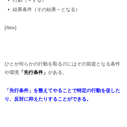
行動（～する）
結果条件（その結果～となる）
[/box]
ひとが何らかの行動を取るのにはその前提となる条件
や環境
「先行条件」
がある。
「先行条件」を整えてやることで特定の行動を促した
り、反対に抑えたりすることができる。