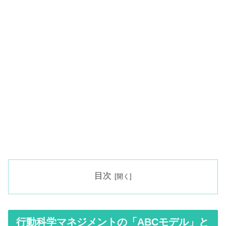
目次
行動科学マネジメントの「ABCモデル」と