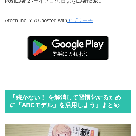
PostEver 2 -ライフログ,日記をEvernoteに
Atech Inc.
￥700
posted with
アプリーチ
「続かない！ を解消して習慣化するため
に「ABCモデル」を活用しよう」まとめ