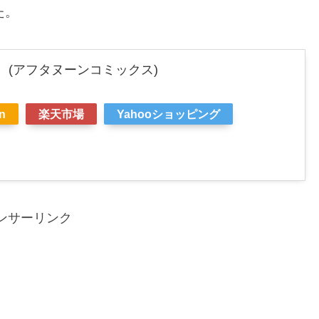
た。
 (アフタヌーンコミックス)
n
楽天市場
Yahooショッピング
ンサーリンク