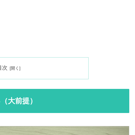
目次
（大前提）