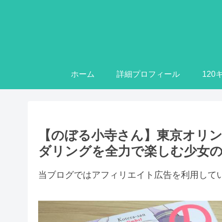
ホーム
詳細プロフィール
12
【のぼる小寺さん】東京オリ
ダリングを全力で楽しむ少女
当ブログではアフィリエイト広告を利用して