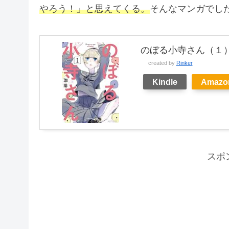
やろう！」と思えてくる。
そんなマンガでし
のぼる小寺さん（１）
created by
Rinker
Kindle
Amazo
スポ