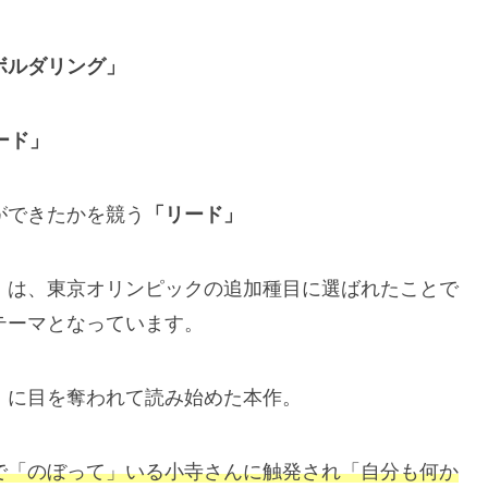
ボルダリング」
ード」
ができたかを競う
「リード」
」は、東京オリンピックの追加種目に選ばれたことで
テーマとなっています。
）に目を奪われて読み始めた本作。
で「のぼって」いる小寺さんに触発され「自分も何か