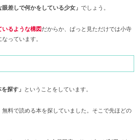
な眼差しで何かをしている少女」
でしょう。
ているような構図
だからか、ぱっと見ただけでは小寺
になっています。
本を探す」
ということをしています。
、無料で読める本を探していました。そこで先ほどの