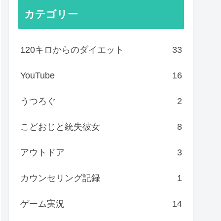
カテゴリー
120キロからのダイエット
33
YouTube
16
うつろぐ
2
こどおじと統失彼女
8
アウトドア
3
カウンセリング記録
1
ゲーム実況
14