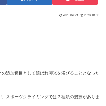
2020.09.23
2020.10.03
クの追加種目として選ばれ脚光を浴びることとなった
が、スポーツクライミングでは３種類の競技がありま