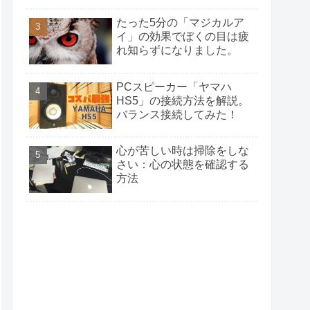
たった5分の「マジカルア
イ」の効果でぼくの目は疲
れ知らずになりました。
PCスピーカー「ヤマハ
HS5」の接続方法を解説。
バランス接続してみた！
心が苦しい時は掃除をしな
さい：心の状態を確認する
方法