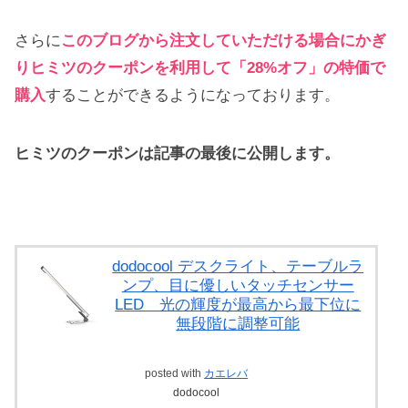
さらに
このブログから注文していただける場合にかぎ
りヒミツのクーポンを利用して「28%オフ」の特価で
購入
することができるようになっております。
ヒミツのクーポンは記事の最後に公開します。
dodocool デスクライト、テーブルラ
ンプ、目に優しいタッチセンサー
LED 光の輝度が最高から最下位に
無段階に調整可能
posted with
カエレバ
dodocool