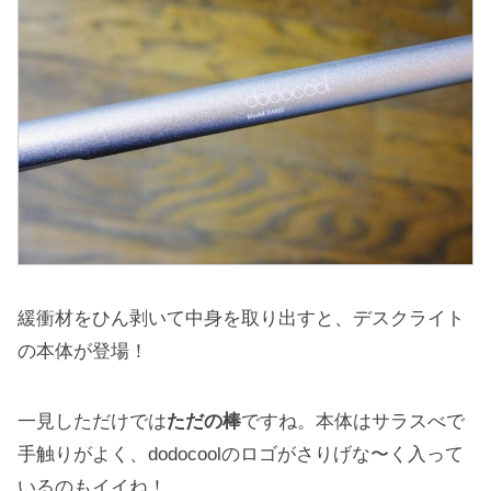
緩衝材をひん剥いて中身を取り出すと、デスクライト
の本体が登場！
一見しただけでは
ただの棒
ですね。本体はサラスべで
手触りがよく、dodocoolのロゴがさりげな〜く入って
いるのもイイね！