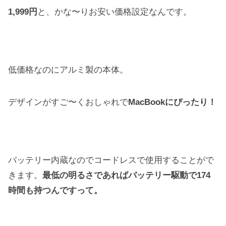
1,999円
と、かな〜りお安い価格設定なんです。
低価格なのにアルミ製の本体。
デザインがすご〜くおしゃれで
MacBookにぴったり！
バッテリー内蔵なのでコードレスで使用することがで
きます。
最低の明るさであればバッテリー駆動で174
時間も持つんですって。