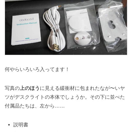
何やらいろいろ入ってます！
写真の
上のほう
に見える緩衝材に包まれたなが〜いヤ
ツがデスクライトの本体でしょうか。その下に並べた
付属品たちは、左から……
説明書