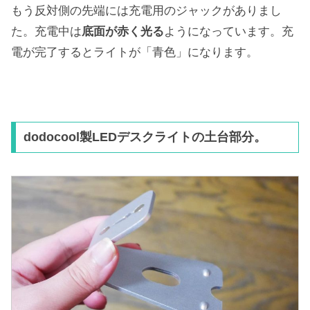
もう反対側の先端には充電用のジャックがありまし
た。充電中は
底面が赤く光る
ようになっています。充
電が完了するとライトが「青色」になります。
dodocool製LEDデスクライトの土台部分。