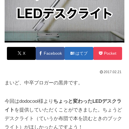
X
Facebook
はてブ
Pocket
2017.02.21
まいど、中卒ブロガーの黒井です。
今回はdodocool様より
ちょっと変わったLEDデスクラ
イト
を提供していただくことができました。ちょうど
デスクライト（ていうか布団で本を読むときのブック
ライト）がほしかったんですよう！