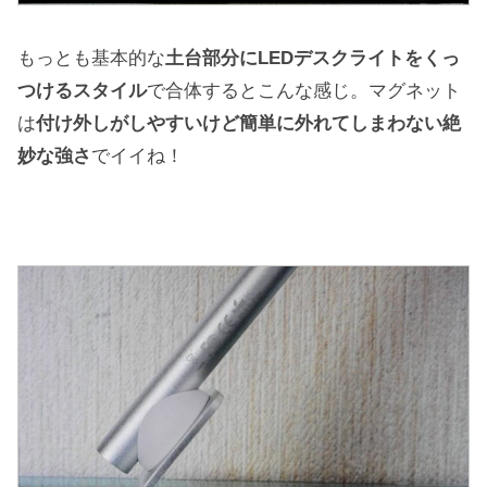
もっとも基本的な
土台部分にLEDデスクライトをくっ
つけるスタイル
で合体するとこんな感じ。マグネット
は
付け外しがしやすいけど簡単に外れてしまわない絶
妙な強さ
でイイね！