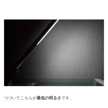
つづいてこちらが
最低の明るさ
です。