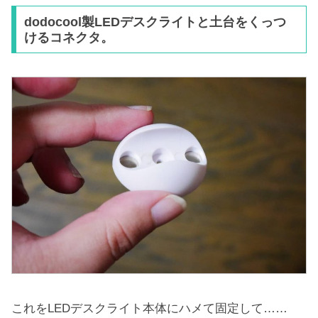
dodocool製LEDデスクライトと土台をくっつ
けるコネクタ。
これをLEDデスクライト本体にハメて固定して……