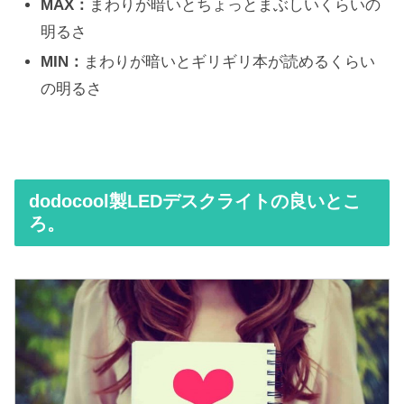
MAX：
まわりが暗いとちょっとまぶしいくらいの
明るさ
MIN：
まわりが暗いとギリギリ本が読めるくらい
の明るさ
dodocool製LEDデスクライトの良いとこ
ろ。