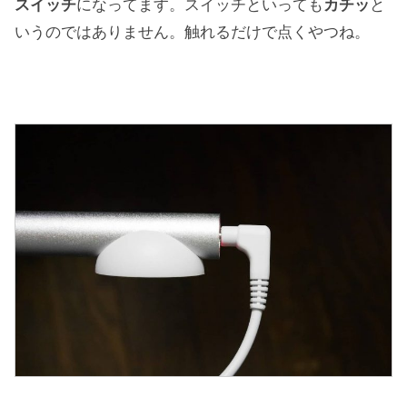
スイッチ
になってます。スイッチといっても
カチッ
と
いうのではありません。触れるだけで点くやつね。