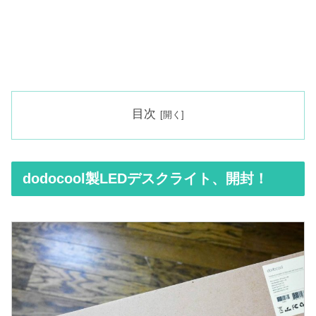
目次
dodocool製LEDデスクライト、開封！