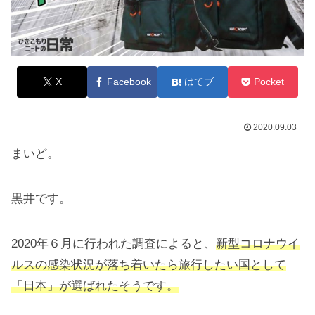
X
Facebook
はてブ
Pocket
2020.09.03
まいど。
黒井です。
2020年６月に行われた調査によると、
新型コロナウイ
ルスの感染状況が落ち着いたら旅行したい国として
「日本」が選ばれたそうです。