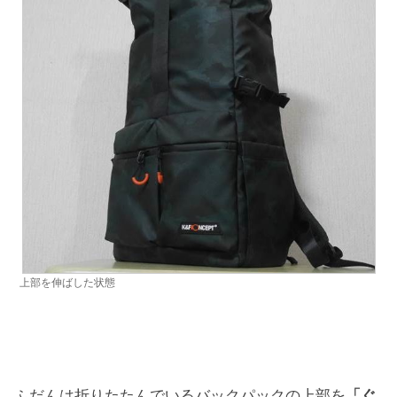
上部を伸ばした状態
ふだんは折りたたんでいるバックパックの上部を
「ぐ