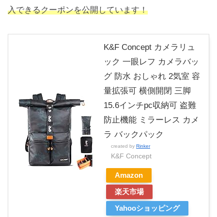
入できるクーポンを公開しています！
K&F Concept カメラリュ
ック 一眼レフ カメラバッ
グ 防水 おしゃれ 2気室 容
量拡張可 横側開閉 三脚
15.6インチpc収納可 盗難
防止機能 ミラーレス カメ
ラ バックパック
created by
Rinker
K&F Concept
Amazon
楽天市場
Yahooショッピング