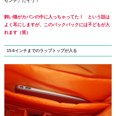
センチ」だそう！
飼い猫がカバンの中に入っちゃってた！ という話は
よく耳にしますが、このバックパックには子どもが入
れます（笑）
15.6インチまでのラップトップが入る