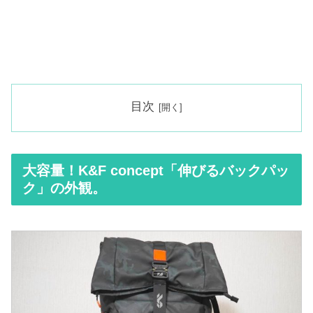
目次
大容量！K&F concept「伸びるバックパッ
ク」の外観。