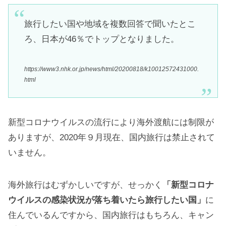
旅行したい国や地域を複数回答で聞いたとこ
ろ、日本が46％でトップとなりました。
https://www3.nhk.or.jp/news/html/20200818/k10012572431000.
html
新型コロナウイルスの流行により海外渡航には制限が
ありますが、2020年９月現在、国内旅行は禁止されて
いません。
海外旅行はむずかしいですが、せっかく
「新型コロナ
ウイルスの感染状況が落ち着いたら旅行したい国」
に
住んでいるんですから、国内旅行はもちろん、キャン