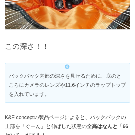
この深さ！！
バックパック内部の深さを見せるために、底のと
ころにカメラのレンズや11.6インチのラップトップ
を入れています。
K&F conceptの製品ページによると、バックパックの
上部を「ぐーん」と伸ばした状態の
全高はなんと「66