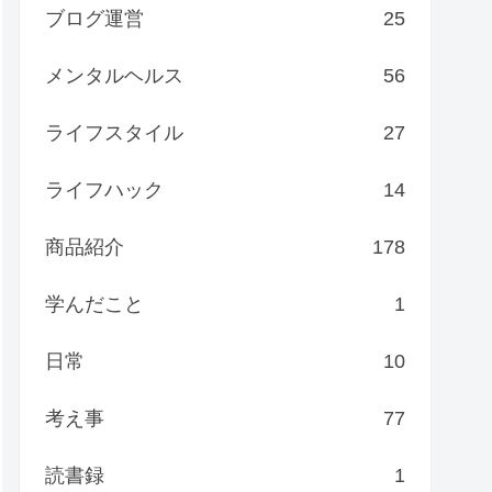
ブログ運営
25
メンタルヘルス
56
ライフスタイル
27
ライフハック
14
商品紹介
178
学んだこと
1
日常
10
考え事
77
読書録
1