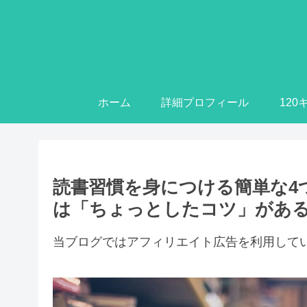
ホーム
詳細プロフィール
12
読書習慣を身につける簡単な4
は「ちょっとしたコツ」があ
当ブログではアフィリエイト広告を利用して