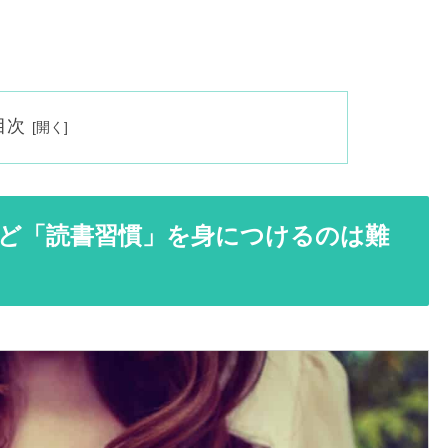
目次
ど「読書習慣」を身につけるのは難