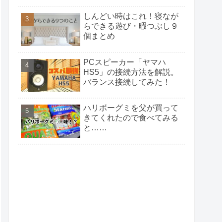
しんどい時はこれ！寝なが
らできる遊び・暇つぶし９
個まとめ
PCスピーカー「ヤマハ
HS5」の接続方法を解説。
バランス接続してみた！
ハリボーグミを父が買って
きてくれたので食べてみる
と……