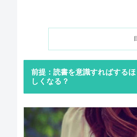
前提：読書を意識すればするほ
しくなる？