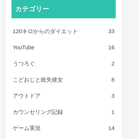
カテゴリー
120キロからのダイエット
33
YouTube
16
うつろぐ
2
こどおじと統失彼女
8
アウトドア
3
カウンセリング記録
1
ゲーム実況
14