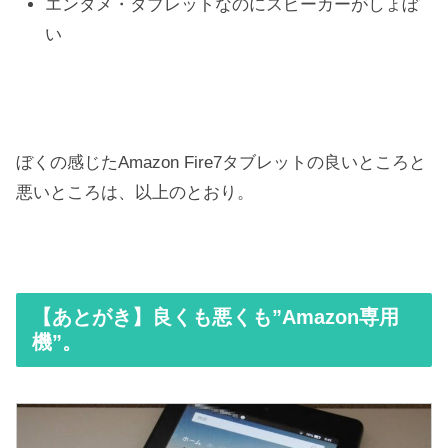
エンタメ・タブレットなのにスピーカーがしょぼ
い
ぼくの感じたAmazon Fire7タブレットの良いところと
悪いところは、以上のとおり。
【あとがき】良くも悪くも”Amazon専用
機”。