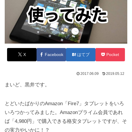
X
Facebook
はてブ
Pocket
2017.06.09
2019.05.12
まいど、黒井です。
とどいたばかりのAmazon「Fire7」タブレットをいろ
いろつかってみました。Amazonプライム会員であれ
ば「4,980円」で購入できる格安タブレットですが、そ
の実力やいかに！？