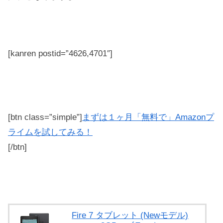
[kanren postid=”4626,4701″]
[btn class=”simple”]
まずは１ヶ月「無料で」Amazonプ
ライムを試してみる！
[/btn]
Fire 7 タブレット (Newモデル)