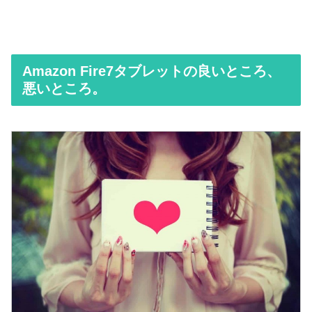
Amazon Fire7タブレットの良いところ、
悪いところ。