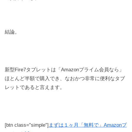
結論。
新型Fire7タブレットは「Amazonプライム会員なら」
ほとんど半額で購入でき、なおかつ非常に便利なタブ
レットであると言えます。
[btn class=”simple”]
まずは１ヶ月「無料で」Amazonプ