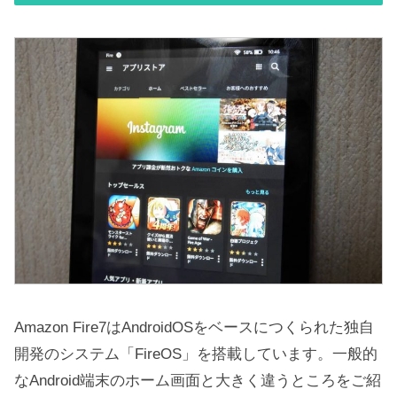
Amazon Fire7はAndroidOSをベースにつくられた独自
開発のシステム「FireOS」を搭載しています。一般的
なAndroid端末のホーム画面と大きく違うところをご紹