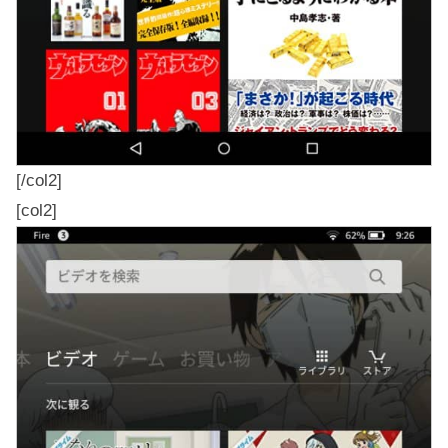
[/col2]
[col2]