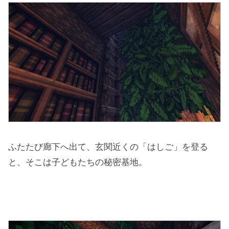
ふたたび廊下へ出て、玄関近くの「はしご」を登る
と、そこは子どもたちの秘密基地。