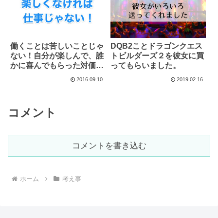
働くことは苦しいことじゃ
DQB2ことドラゴンクエス
ない！自分が楽しんで、誰
トビルダーズ２を彼女に買
かに喜んでもらった対価と
ってもらいました。
してお金をもらおう。
2016.09.10
2019.02.16
コメント
コメントを書き込む
ホーム
考え事