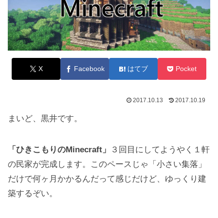
X
Facebook
はてブ
Pocket
2017.10.13
2017.10.19
まいど、黒井です。
「ひきこもりのMinecraft」
３回目にしてようやく１軒
の民家が完成します。このペースじゃ「小さい集落」
だけで何ヶ月かかるんだって感じだけど、ゆっくり建
築するぞい。