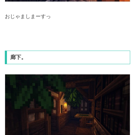
おじゃましまーすっ
廊下。