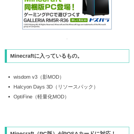
Minecraftに入っているもの。
wisdom v3（影MOD）
Halcyon Days 3D（リソースパック）
OptiFine（軽量化MOD）
Minecraft（PC版）がPOSAカードに対応！