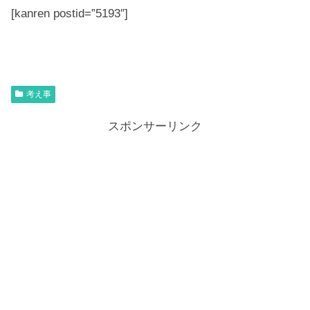
[kanren postid=”5193″]
考え事
スポンサーリンク