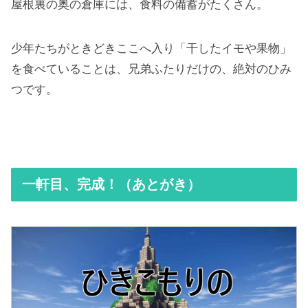
屋根裏の奥の倉庫には、食料の備蓄がたくさん。
少年たちがときどきここへ入り「干したイモや果物」
を食べていることは、兄弟ふたりだけの、絶対のひみ
つです。
一軒目、完成！（あとがき）