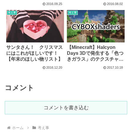
ます。
2016.09.25
2016.08.02
考え事
考え事
サンタさん！ クリスマス
【Minecraft】Halcyon
にはこれがほしいです！
Days 3Dで発生する「色つ
【年末のほしい物リスト】
きガラス」のテクスチャバ
グには、CYBOXshaders
2016.12.20
2017.10.18
を使おう。
コメント
コメントを書き込む
ホーム
考え事