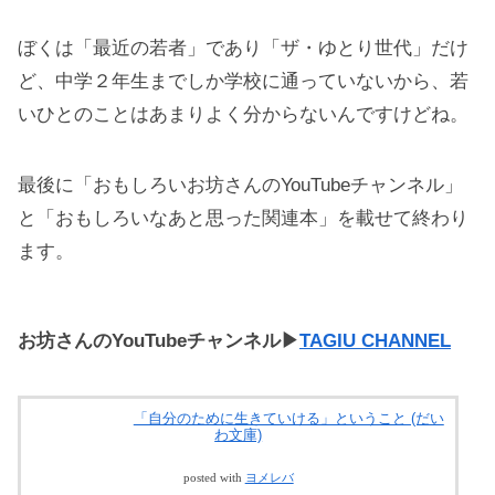
ぼくは「最近の若者」であり「ザ・ゆとり世代」だけ
ど、中学２年生までしか学校に通っていないから、若
いひとのことはあまりよく分からないんですけどね。
最後に「おもしろいお坊さんのYouTubeチャンネル」
と「おもしろいなあと思った関連本」を載せて終わり
ます。
お坊さんのYouTubeチャンネル▶
TAGIU CHANNEL
「自分のために生きていける」ということ (だい
わ文庫)
posted with
ヨメレバ