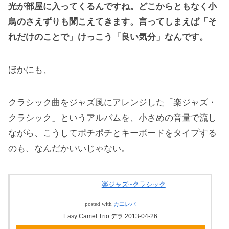
光が部屋に入ってくるんですね。どこからともなく小
鳥のさえずりも聞こえてきます。言ってしまえば「そ
れだけのことで」けっこう「良い気分」なんです。
ほかにも、
クラシック曲をジャズ風にアレンジした「楽ジャズ・
クラシック」というアルバムを、小さめの音量で流し
ながら、こうしてポチポチとキーボードをタイプする
のも、なんだかいいじゃない。
楽ジャズ~クラシック
posted with
カエレバ
Easy Camel Trio デラ 2013-04-26