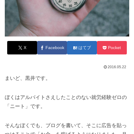
X
Facebook
はてブ
Pocket
2016.05.22
まいど、黒井です。
ぼくはアルバイトさえしたことのない就労経験ゼロの
「ニート」です。
そんなぼくでも、ブログを書いて、そこに広告を貼っ