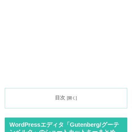
目次
WordPressエディタ「Gutenberg/グーテ
ンベルク」のショートカットキーまとめ