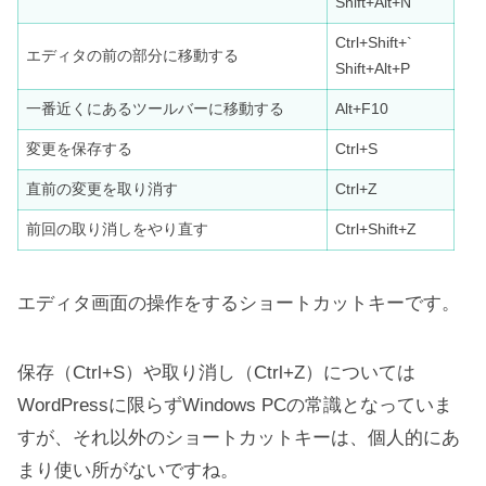
Shift+Alt+N
Ctrl+Shift+`
エディタの前の部分に移動する
Shift+Alt+P
一番近くにあるツールバーに移動する
Alt+F10
変更を保存する
Ctrl+S
直前の変更を取り消す
Ctrl+Z
前回の取り消しをやり直す
Ctrl+Shift+Z
エディタ画面の操作をするショートカットキーです。
保存（Ctrl+S）や取り消し（Ctrl+Z）については
WordPressに限らずWindows PCの常識となっていま
すが、それ以外のショートカットキーは、個人的にあ
まり使い所がないですね。