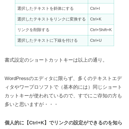
選択したテキストを斜体にする
Ctrl+I
選択したテキストをリンクに変換する
Ctrl+K
リンクを削除する
Ctrl+Shift+K
選択したテキストに下線を付ける
Ctrl+U
書式設定のショートカットキーは以上の通り。
WordPressのエディタに限らず、多くのテキストエデ
ィタやワープロソフトで（基本的には）同じショート
カットキーが使われているので、すでにご存知の方も
多いと思いますが・・・
個人的に【Ctrl+K】でリンクの設定ができるのを知ら