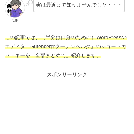
実は最近まで知りませんでした・・・
黒井
この記事では、（半分は自分のために）WordPressの
エディタ「Gutenberg/グーテンベルク」のショートカ
ットキーを「全部まとめて」紹介します。
スポンサーリンク