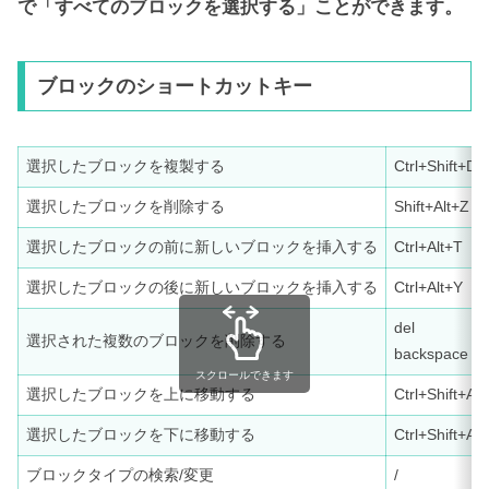
で「すべてのブロックを選択する」ことができます。
ブロックのショートカットキー
選択したブロックを複製する
Ctrl+Shift+D
選択したブロックを削除する
Shift+Alt+Z
選択したブロックの前に新しいブロックを挿入する
Ctrl+Alt+T
選択したブロックの後に新しいブロックを挿入する
Ctrl+Alt+Y
del
選択された複数のブロックを削除する
backspace
スクロールできます
選択したブロックを上に移動する
Ctrl+Shift+Alt
選択したブロックを下に移動する
Ctrl+Shift+Alt
ブロックタイプの検索/変更
/