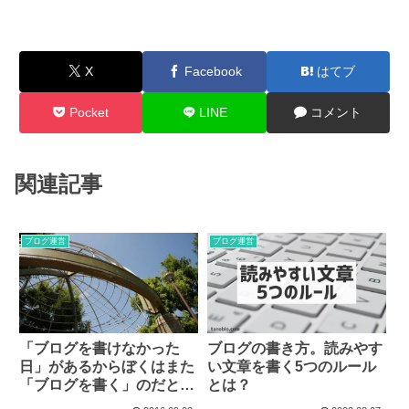
X
Facebook
はてブ
Pocket
LINE
コメント
関連記事
ブログ運営
ブログ運営
「ブログを書けなかった
ブログの書き方。読みやす
日」があるからぼくはまた
い文章を書く5つのルール
「ブログを書く」のだと思
とは？
う。