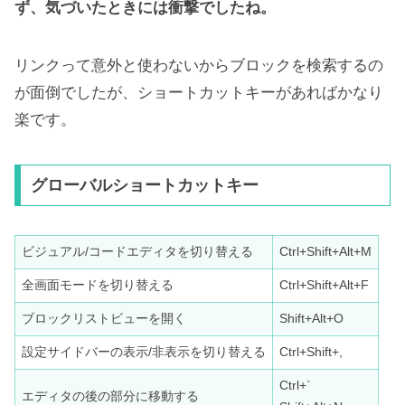
ず、気づいたときには衝撃でしたね。
リンクって意外と使わないからブロックを検索するの
が面倒でしたが、ショートカットキーがあればかなり
楽です。
グローバルショートカットキー
ビジュアル/コードエディタを切り替える
Ctrl+Shift+Alt+M
全画面モードを切り替える
Ctrl+Shift+Alt+F
ブロックリストビューを開く
Shift+Alt+O
設定サイドバーの表示/非表示を切り替える
Ctrl+Shift+,
Ctrl+`
エディタの後の部分に移動する