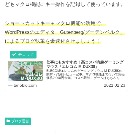
どもマクロ機能にキー操作を記録して使っています。
ショートカットキー＋マクロ機能の活用で、
WordPressのエディタ「Gutenberg/グーテンベルク」
によるブログ執筆を爆速化させましょう！
仕事にもおすすめ！高コスパ有線ゲーミング
マウス「エレコム M-DUX30」
ELECOM/エレコムのゲーミングマウス M-DUXBKの
開封・詳細レビュー記事。マクロ機能まで付いて実売
価格2,000円未満。コスパ最強！ゲームはもちろんお
仕事にもおすすめです。
tanoblo.com
2021.02.23
ブログ運営