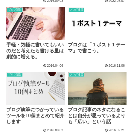
2016.09.03
2022.08.07
ブログ運営
ブログ運営
手軽・気軽に書いてもいい
ブログは「１ポスト１テー
のだと考えたら書ける量は
マ」で書こう。
劇的に増える。
2016.04.06
2016.11.06
ブログ運営
ブログ運営
ブログ執筆につかっている
ブログ記事のネタになるこ
ツールを10個まとめて紹介
とは自分が思っているより
します
も「広い」という話
2016.09.03
2016.02.21