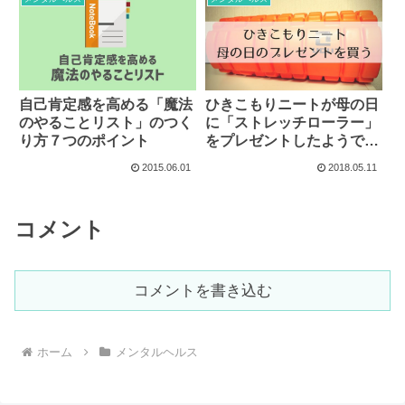
自己肯定感を高める「魔法
ひきこもりニートが母の日
のやることリスト」のつく
に「ストレッチローラー」
り方７つのポイント
をプレゼントしたようで
す。
2015.06.01
2018.05.11
コメント
コメントを書き込む
ホーム
メンタルヘルス