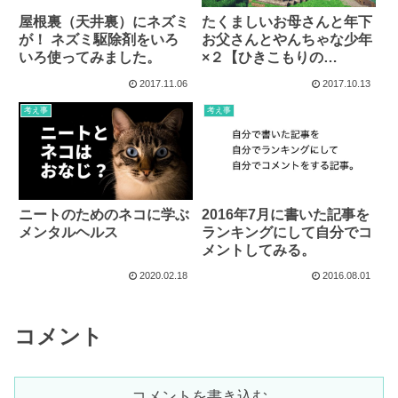
屋根裏（天井裏）にネズミ
たくましいお母さんと年下
が！ ネズミ駆除剤をいろ
お父さんとやんちゃな少年
いろ使ってみました。
×２【ひきこもりの
Minecraft３】
2017.11.06
2017.10.13
考え事
考え事
ニートのためのネコに学ぶ
2016年7月に書いた記事を
メンタルヘルス
ランキングにして自分でコ
メントしてみる。
2020.02.18
2016.08.01
コメント
コメントを書き込む