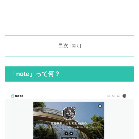
目次
「note」って何？