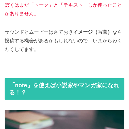
ぼくはまだ「トーク」と「テキスト」しか使ったこと
がありません。
サウンドとムービーはさておき
イメージ（写真）
なら
投稿する機会があるかもしれないので、いまからわく
わくしてます。
「note」を使えば小説家やマンガ家になれ
る！？