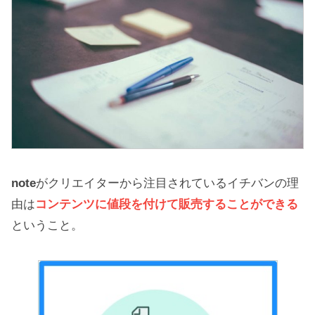
note
がクリエイターから注目されているイチバンの理
由は
コンテンツに値段を付けて販売することができる
ということ。