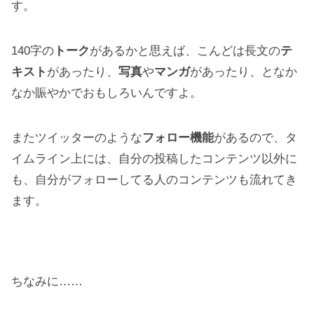
す。
140字の
トーク
があるかと思えば、こんどは長文の
テ
キスト
があったり、
写真
や
マンガ
があったり、となか
なか賑やかでおもしろいんですよ。
またツイッターのような
フォロー機能
があるので、タ
イムライン上には、自分の投稿したコンテンツ以外に
も、自分がフォローしてる人のコンテンツも流れてき
ます。
ちなみに……