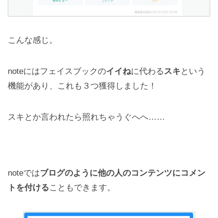
こんな感じ。
noteにはフェイスブックの
イイね
に代わる
スキ
という
機能があり、これも３つ獲得しました！
スキとか言われたら照れちゃうぐへへ……
noteでは
ブログのように他の人のコンテンツにコメン
トを付ける
こともできます。