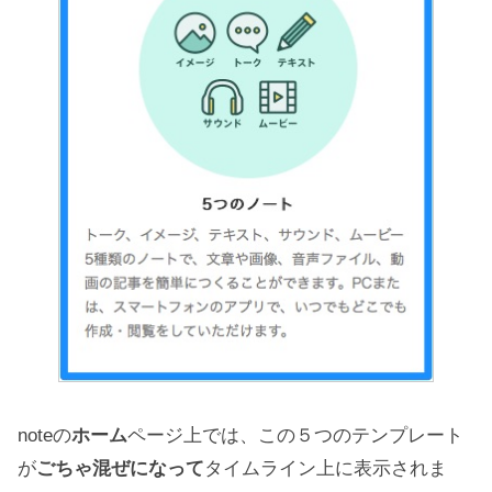
noteの
ホーム
ページ上では、この５つのテンプレート
が
ごちゃ混ぜになって
タイムライン上に表示されま