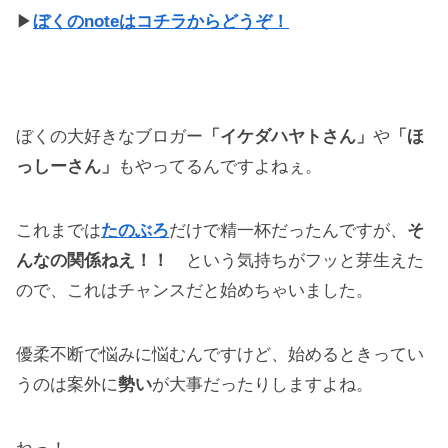
▶
ぼくのnoteはコチラからどうぞ！
ぼくの大好きなブロガー
「イケダハヤトさん」
や
「ほ
っしーさん」
もやってるんですよねぇ。
これまでは
たのぶろ
だけで精一杯だったんですが、
そ
んなの関係ねえ！！
という気持ちがフッと芽生えた
ので、これはチャンスだと始めちゃいました。
優柔不断で悩みに悩むんですけど、始めるときってい
うのは案外に
勢い
が大事だったりしますよね。