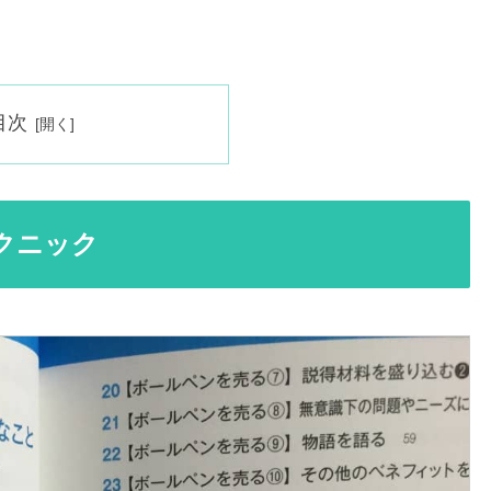
目次
クニック