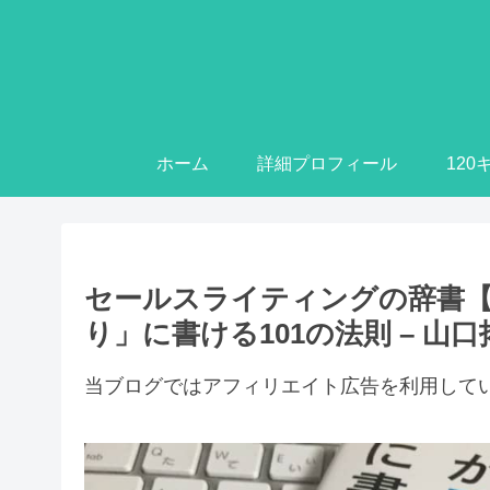
ホーム
詳細プロフィール
12
セールスライティングの辞書
り」に書ける101の法則 – 山
当ブログではアフィリエイト広告を利用して