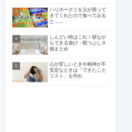
ハリボーグミを父が買って
きてくれたので食べてみる
と……
しんどい時はこれ！寝なが
らできる遊び・暇つぶし９
個まとめ
心が苦しいときや精神が不
安定なときは「できたこと
リスト」を作れ