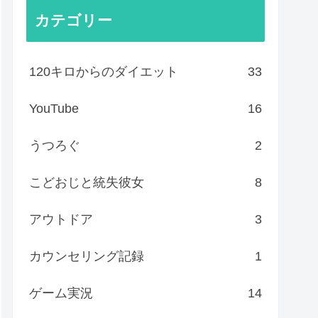
カテゴリー
120キロからのダイエット
33
YouTube
16
うつろぐ
2
こどおじと統失彼女
8
アウトドア
3
カウンセリング記録
1
ゲーム実況
14