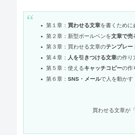
第１章：
買わせる文章
を書くために
第２章：新型ボールペンを
文章で売
第３章：買わせる文章の
テンプレー
第４章：
人を引きつける文章
の作り
第５章：使える
キャッチコピー
の作
第６章：
SNS・メール
で人を動かす
買わせる文章が「