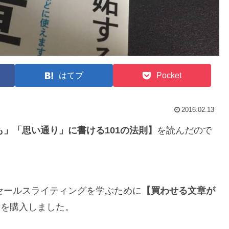
はてブ
Pocket
2016.02.13
」「思い通り」に書ける101の法則】
を読んだので
セールスライティングを学ぶために
【買わせる文章が
】
を購入しました。