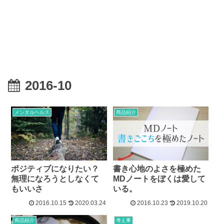
2016-10
メンタルヘルス
商品紹介
ポジティブになりたい？
書き心地のよさを極めた
無理になろうとしなくて
MDノートをぼくは愛して
もいいさ
いる。
2016.10.15
2020.03.24
2016.10.23
2019.10.20
商品紹介
考え事