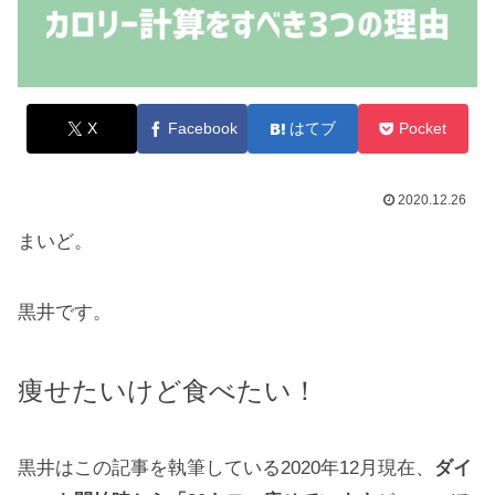
X
Facebook
はてブ
Pocket
2020.12.26
まいど。
黒井です。
痩せたいけど食べたい！
黒井はこの記事を執筆している2020年12月現在、
ダイ