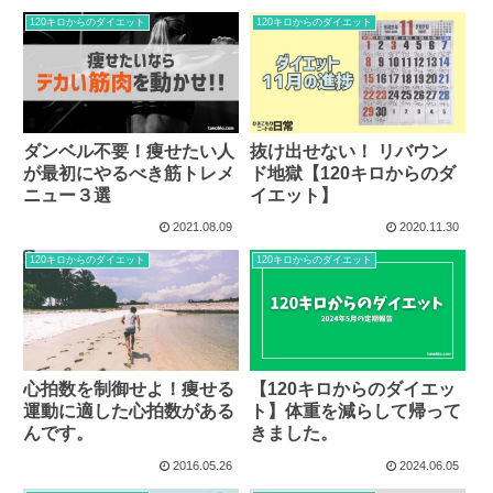
120キロからのダイエット
120キロからのダイエット
ダンベル不要！痩せたい人
抜け出せない！ リバウン
が最初にやるべき筋トレメ
ド地獄【120キロからのダ
ニュー３選
イエット】
2021.08.09
2020.11.30
120キロからのダイエット
120キロからのダイエット
心拍数を制御せよ！痩せる
【120キロからのダイエッ
運動に適した心拍数がある
ト】体重を減らして帰って
んです。
きました。
2016.05.26
2024.06.05