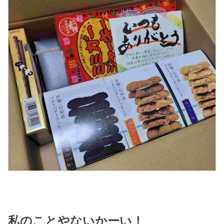
私のことやないかーい！