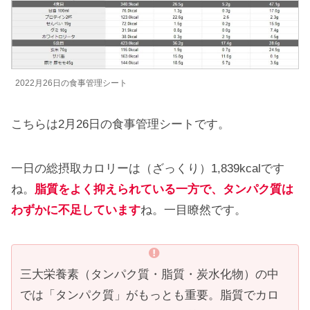
2022月26日の食事管理シート
こちらは2月26日の食事管理シートです。
一日の総摂取カロリーは（ざっくり）1,839kcalです
ね。
脂質をよく抑えられている一方で、タンパク質は
わずかに不足しています
ね。一目瞭然です。
三大栄養素（タンパク質・脂質・炭水化物）の中
では「タンパク質」がもっとも重要。脂質でカロ