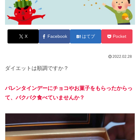
X
Facebook
はてブ
Pocket
2022.02.28
ダイエットは順調ですか？
バレンタインデーにチョコやお菓子をもらったからっ
て、バクバク食べていませんか？