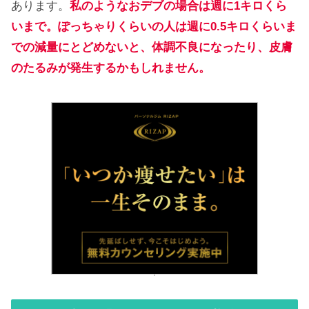
あります。
私のようなおデブの場合は週に1キロくら
いまで。ぽっちゃりくらいの人は週に0.5キロくらいま
での減量にとどめないと、体調不良になったり、皮膚
のたるみが発生するかもしれません。