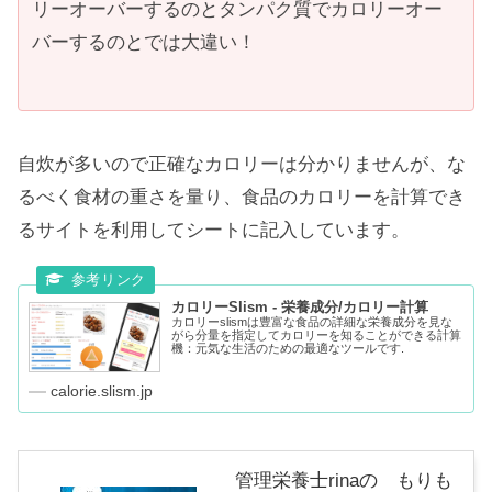
リーオーバーするのとタンパク質でカロリーオー
バーするのとでは大違い！
自炊が多いので正確なカロリーは分かりませんが、な
るべく食材の重さを量り、食品のカロリーを計算でき
るサイトを利用してシートに記入しています。
カロリーSlism - 栄養成分/カロリー計算
カロリーslismは豊富な食品の詳細な栄養成分を見な
がら分量を指定してカロリーを知ることができる計算
機：元気な生活のための最適なツールです.
calorie.slism.jp
管理栄養士rinaの もりも