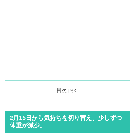
目次
2月15日から気持ちを切り替え、少しずつ
体重が減少。