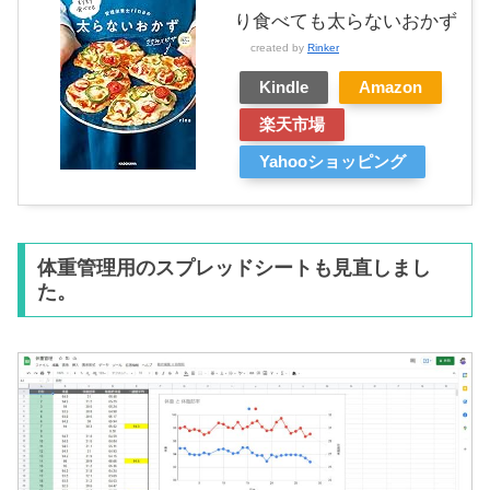
り食べても太らないおかず
created by
Rinker
Kindle
Amazon
楽天市場
Yahooショッピング
体重管理用のスプレッドシートも見直しまし
た。