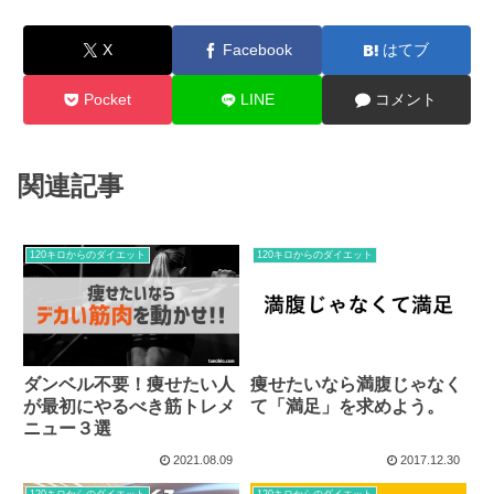
X
Facebook
はてブ
Pocket
LINE
コメント
関連記事
120キロからのダイエット
120キロからのダイエット
ダンベル不要！痩せたい人
痩せたいなら満腹じゃなく
が最初にやるべき筋トレメ
て「満足」を求めよう。
ニュー３選
2021.08.09
2017.12.30
120キロからのダイエット
120キロからのダイエット