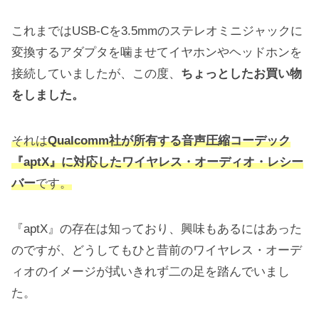
これまではUSB-Cを3.5mmのステレオミニジャックに
変換するアダプタを噛ませてイヤホンやヘッドホンを
接続していましたが、この度、
ちょっとしたお買い物
をしました。
それは
Qualcomm社が所有する音声圧縮コーデック
『aptX』に対応したワイヤレス・オーディオ・レシー
バー
です。
『aptX』の存在は知っており、興味もあるにはあった
のですが、どうしてもひと昔前のワイヤレス・オーデ
ィオのイメージが拭いきれず二の足を踏んでいまし
た。