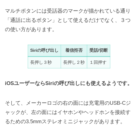
マルチボタンには受話器のマークが描かれている通り
「通話に出るボタン」として使えるだけでなく、３つ
の使い方があります。
Siriの呼び出し
着信拒否
受話/切断
長押し３秒
長押し２秒
１回押す
iOSユーザーならSiriの呼び出しにも使えるようです。
そして、メーカーロゴの右の面には充電用のUSB-Cジ
ャックが、左の面にはイヤホンやヘッドホンを接続す
るための3.5mmステレオミニジャックがあります。