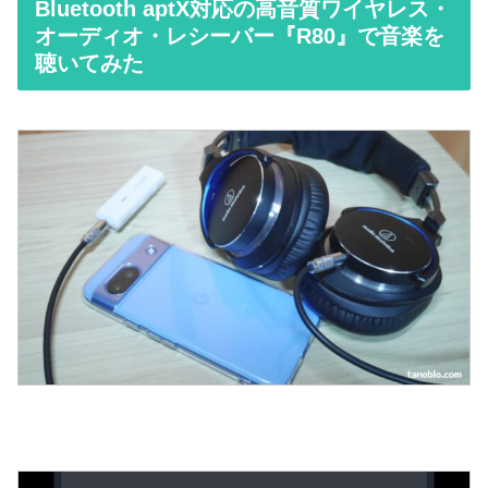
Bluetooth aptX対応の高音質ワイヤレス・
オーディオ・レシーバー『R80』で音楽を
聴いてみた