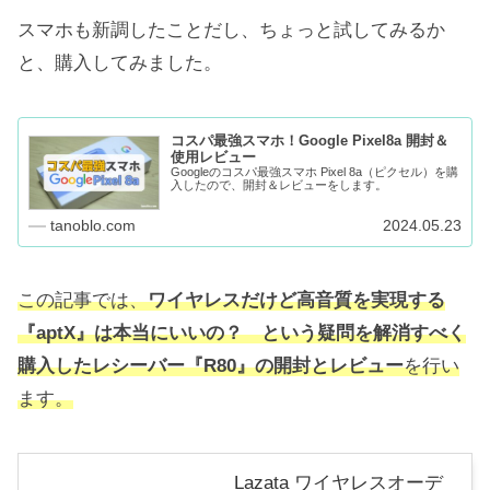
スマホも新調したことだし、ちょっと試してみるか
と、購入してみました。
コスパ最強スマホ！Google Pixel8a 開封＆
使用レビュー
Googleのコスパ最強スマホ Pixel 8a（ピクセル）を購
入したので、開封＆レビューをします。
tanoblo.com
2024.05.23
この記事では、
ワイヤレスだけど高音質を実現する
『aptX』は本当に
いいの
？ という疑問を解消すべく
購入したレシーバー『R80』の開封とレビュー
を行い
ます。
Lazata ワイヤレスオーデ