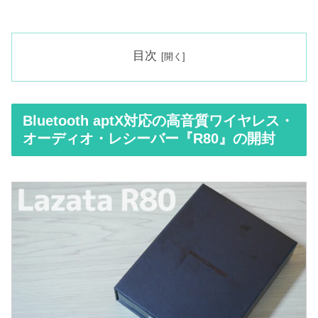
目次
Bluetooth aptX対応の高音質ワイヤレス・
オーディオ・レシーバー『R80』の開封