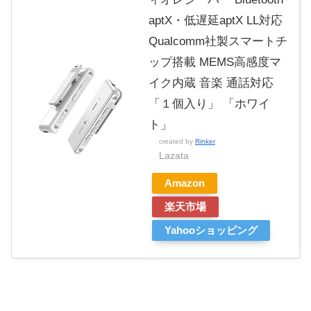
aptX・低遅延aptX LL対応
Qualcomm社製スマートチ
ップ搭載 MEMS高感度マ
イク内蔵 音楽 通話対応
「１個入り」 「ホワイ
ト」
created by
Rinker
Lazata
Amazon
楽天市場
Yahooショッピング