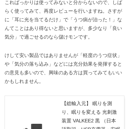
こればっかりは使ってみないと分からないので、しば
らく使ってみて、再度レビューを行いますね。さすが
に「耳に光を当てるだけ」で「うつ病が治った！」な
んてことはあり得ないと思いますが、多少なり「良い
気分」で過ごせるのなら儲けモンです。
けして安い製品ではありませんが「軽度のうつ症状」
や「気分の落ち込み」などには充分効果を発揮すると
の意見も多いので、興味のある方は買ってみてもいい
かもしれません。
【総輸入元】 眠りを測
り、眠りを変える 光刺激
装置 VALKEE2 黒 （日本