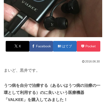
X
Facebook
はてブ
Pocket
2016.06.30
まいど、黒井です。
うつ病を自分で治療する（あるいはうつ病の治療の一
環として利用する）のに良いという医療機器
「VALKEE」を購入してみました！