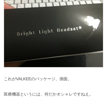
これがVALKEEのパッケージ、側面。
医療機器というには、何だかオシャレですねえ。