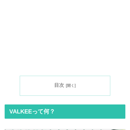
目次
VALKEEって何？