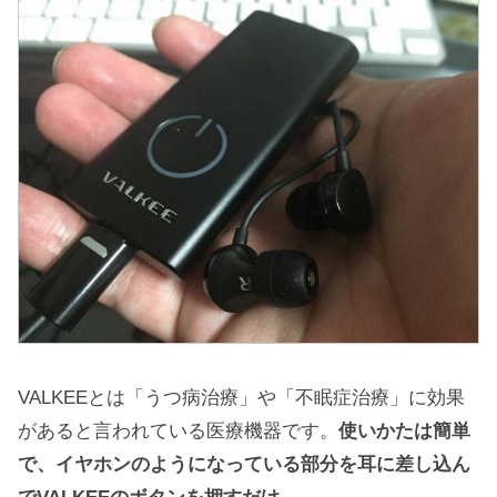
VALKEEとは「うつ病治療」や「不眠症治療」に効果
があると言われている医療機器です。
使いかたは簡単
で、イヤホンのようになっている部分を耳に差し込ん