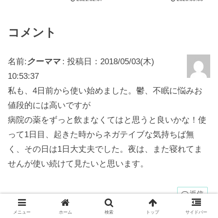
コメント
名前:
クーママ
:
投稿日：2018/05/03(木)
10:53:37
私も、4日前から使い始めました。鬱、不眠に悩みお
値段的には高いですが
病院の薬をずっと飲まなくてはと思うと良いかな！使
って1日目、起きた時からネガテイブな気持ちば無
く、その日は1日大丈夫でした。夜は、また寝れてま
せんが使い続けて見たいと思います。
返信
メニュー
ホーム
検索
トップ
サイドバー