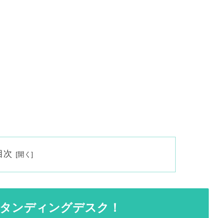
目次
タンディングデスク！