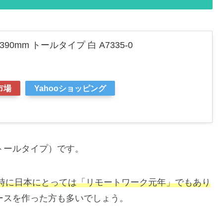
90mm トールタイプ 白 A7335-0
市場
Yahooショッピング
トールタイプ）です。
同時に日本にとっては「リモートワーク元年」でもあり
ースを作った方も多いでしょう。