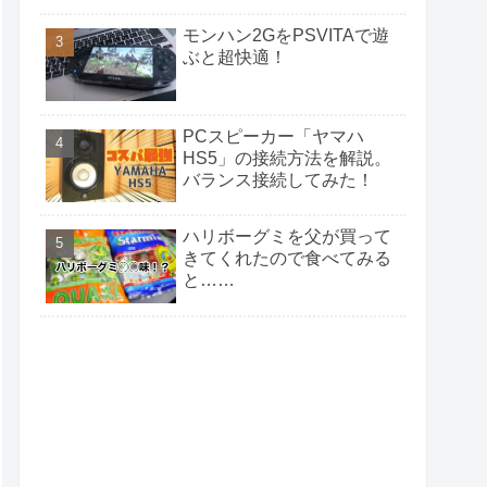
モンハン2GをPSVITAで遊
ぶと超快適！
PCスピーカー「ヤマハ
HS5」の接続方法を解説。
バランス接続してみた！
ハリボーグミを父が買って
きてくれたので食べてみる
と……