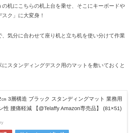
うの机にこちらの机上台を乗せ、そこにキーボードや
デスク」に大変身！
で、気分に合わせて座り机と立ち机を使い分けて作業
床にスタンディングデスク用のマットを敷いておくと
2㎝ 3層構造 ブラック スタンディングマット 業務用
腰痛軽減 【@Telaffy Amazon専売品】 (81×51)
ry