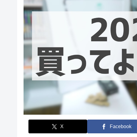
X
Facebook