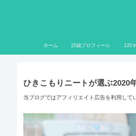
ホーム
詳細プロフィール
12
ひきこもりニートが選ぶ202
当ブログではアフィリエイト広告を利用して