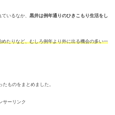
れているなか、
黒井は例年通りのひきこもり生活をし
始めたりなど、むしろ例年より外に出る機会の多い一
かったものをまとめました。
ンサーリンク