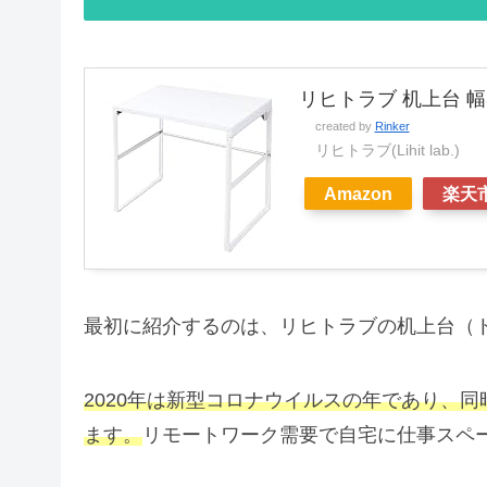
リヒトラブ 机上台 幅3
created by
Rinker
リヒトラブ(Lihit lab.)
Amazon
楽天
最初に紹介するのは、リヒトラブの机上台（
2020年は新型コロナウイルスの年であり、
ます。
リモートワーク需要で自宅に仕事スペ