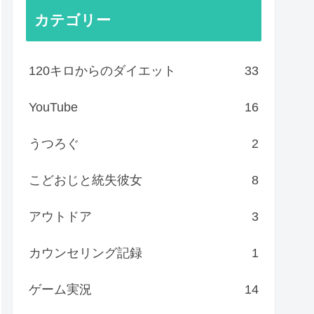
カテゴリー
120キロからのダイエット
33
YouTube
16
うつろぐ
2
こどおじと統失彼女
8
アウトドア
3
カウンセリング記録
1
ゲーム実況
14