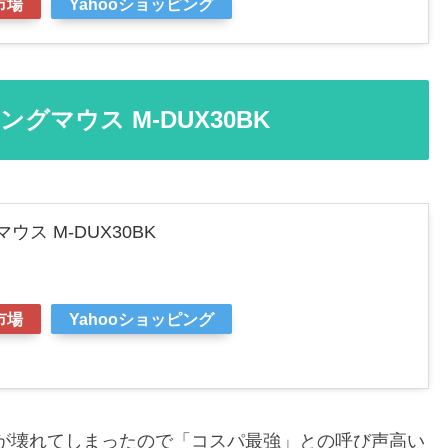
市場
Yahooショッピング
マウス M-DUX30BK
ス M-DUX30BK
市場
Yahooショッピング
スが壊れてしまったので「コスパ最強」との呼び声高い