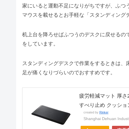
家にいると運動不足になりがちですが、ふつ
マウスを載せるとお手軽な「スタンディング
机上台を降ろせばふつうのデスクに戻せるの
をしています。
スタンディングデスクで作業をするときは、
足が痛くなりづらいのでおすすめです。
疲労軽減マット 厚さ
すべり止め クッション性 
created by
Rinker
Shanghai Dehuan Indust