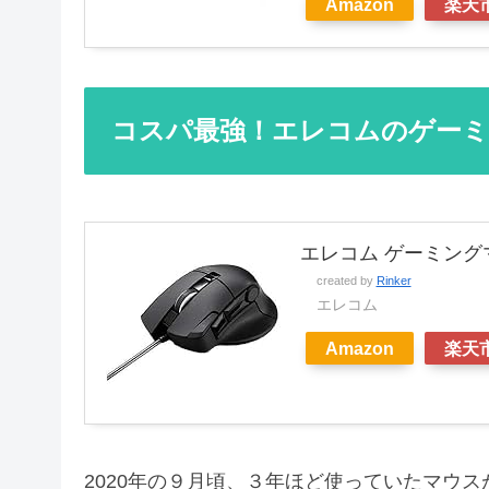
Amazon
楽天
コスパ最強！エレコムのゲーミング
エレコム ゲーミングマウ
created by
Rinker
エレコム
Amazon
楽天
2020年の９月頃、３年ほど使っていたマウ